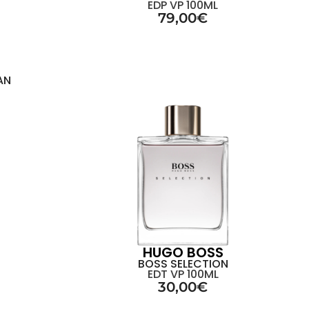
EDP VP 100ML
79,00
€
AN
HUGO BOSS
BOSS SELECTION
EDT VP 100ML
30,00
€