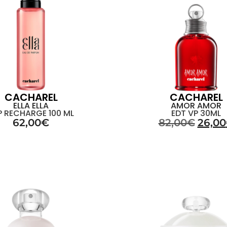
CACHAREL
CACHAREL
ELLA ELLA
AMOR AMOR
P RECHARGE 100 ML
EDT VP 30ML
62,00
€
82,00
€
26,00