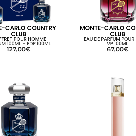
E-CARLO COUNTRY
MONTE-CARLO CO
CLUB
CLUB
FFRET POUR HOMME
EAU DE PARFUM POUR
M 100ML + EDP 100ML
VP 100ML
127,00
€
67,00
€