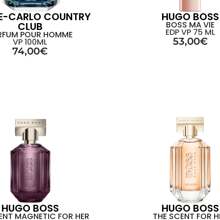
E-CARLO COUNTRY
HUGO BOSS
BOSS MA VIE
CLUB
EDP VP 75 ML
RFUM POUR HOMME
53,00
€
VP 100ML
74,00
€
HUGO BOSS
HUGO BOSS
ENT MAGNETIC FOR HER
THE SCENT FOR H