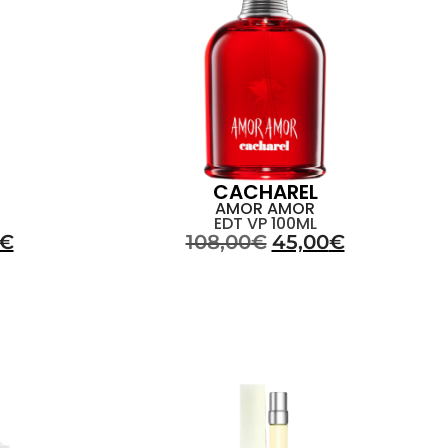
CACHAREL
AMOR AMOR
EDT VP 100ML
€
108,00
€
45,00
€