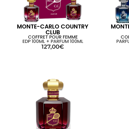
MONTE-CARLO COUNTRY
MONT
CLUB
COFFRET POUR FEMME
CO
EDP 100ML + PARFUM 100ML
PARFU
127,00
€