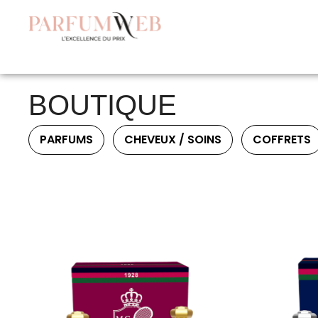
BOUTIQUE
PARFUMS
CHEVEUX / SOINS
COFFRETS