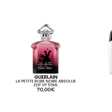
GUERLAIN
LA PETITE ROBE NOIRE ABSOLUE
EDP VP 50ML
70,00
€