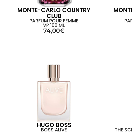
MONTE-CARLO COUNTRY
MONT
CLUB
PARFUM POUR FEMME
PA
VP 100 ML
74,00
€
HUGO BOSS
BOSS ALIVE
THE SC