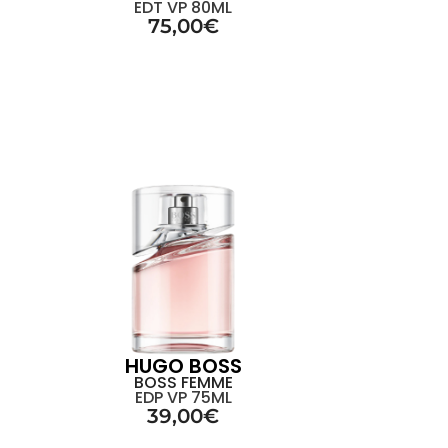
EDT VP 80ML
75,00
€
HUGO BOSS
BOSS FEMME
EDP VP 75ML
39,00
€