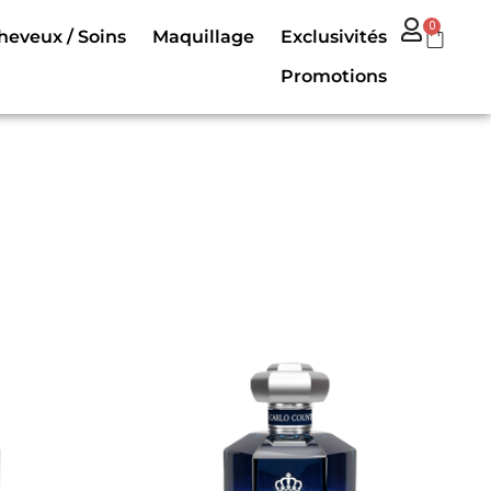
0
heveux / Soins
Maquillage
Exclusivités
Promotions