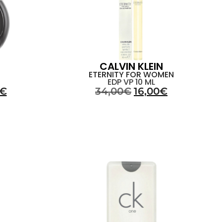
CALVIN KLEIN
ETERNITY FOR WOMEN
EDP VP 10 ML
€
34,00
€
16,00
€