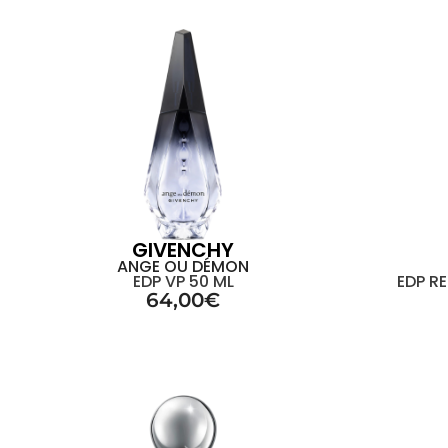
GIVENCHY
ANGE OU DÉMON
EDP VP 50 ML
EDP R
64,00
€