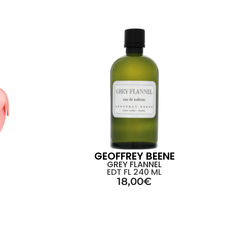
GEOFFREY BEENE
GREY FLANNEL
EDT FL 240 ML
18,00
€