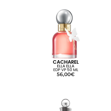
CACHAREL
ELLA ELLA
EDP VP 50 ML
56,00
€