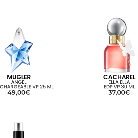
MUGLER
CACHAREL
ANGEL
ELLA ELLA
ECHARGEABLE VP 25 ML
EDP VP 30 ML
49,00
€
37,00
€