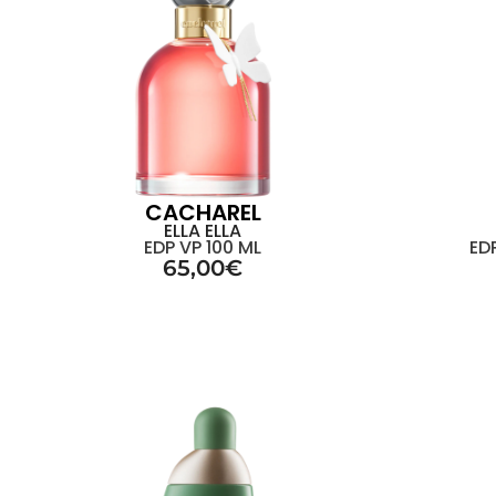
CACHAREL
ELLA ELLA
EDP VP 100 ML
ED
65,00
€