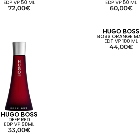
EDP VP 50 ML
EDP VP 50 ML
72,00
€
60,00
€
HUGO BOSS
BOSS ORANGE M
EDT VP 100 ML
44,00
€
HUGO BOSS
DEEP RED
EDP VP 90ML
33,00
€