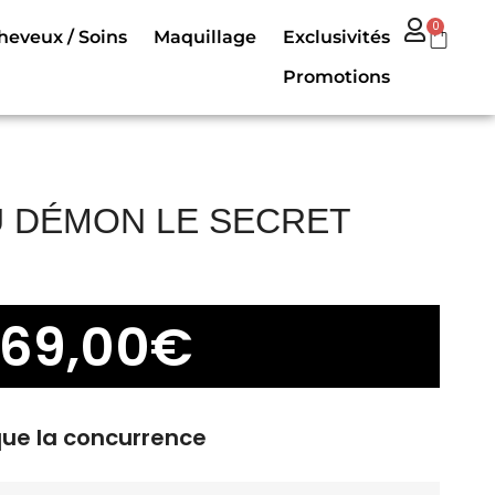
0
heveux / Soins
Maquillage
Exclusivités
Promotions
 DÉMON LE SECRET
69,00
€
que la concurrence