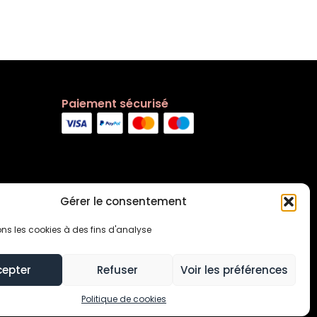
Paiement sécurisé
Gérer le consentement
ons les cookies à des fins d'analyse
cepter
Refuser
Voir les préférences
s générales
Contact
Politique de cookies