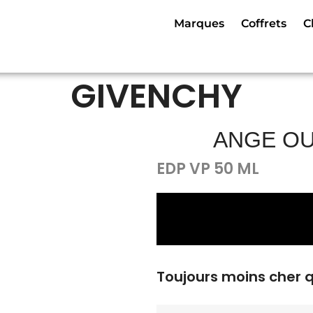
Marques
Coffrets
C
GIVENCHY
ANGE OU
EDP VP 50 ML
Toujours moins cher 