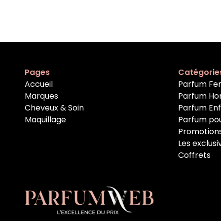
Pages
Catégorie
Accueil
Parfum F
Marques
Parfum H
Cheveux & Soin
Parfum En
Maquillage
Parfum po
Promotion
Les exclusi
Coffrets