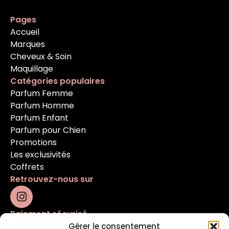
Pages
Accueil
Marques
Cheveux & Soin
Maquillage
Catégories populaires
Parfum Femme
Parfum Homme
Parfum Enfant
Parfum pour Chien
Promotions
Les exclusivités
Coffrets
Retrouvez-nous sur
Paiement sécurisé
Gérer le consentement