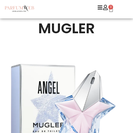
0
MUGLER