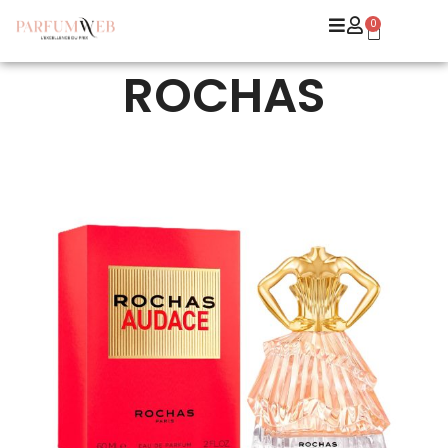
0
ROCHAS