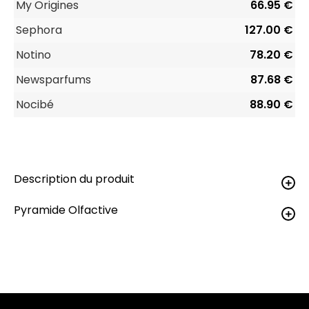
My Origines
66.95 €
Sephora
127.00 €
Notino
78.20 €
Newsparfums
87.68 €
Nocibé
88.90 €
Description du produit
Pyramide Olfactive