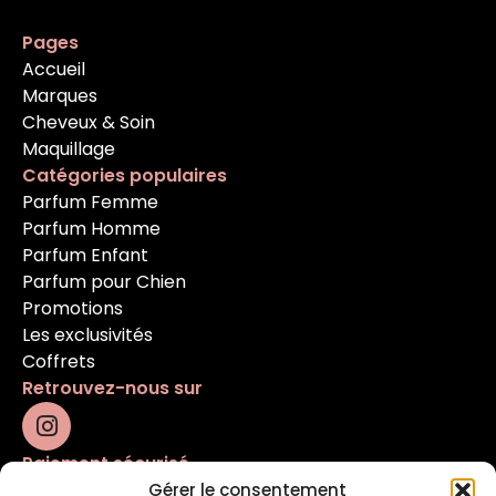
Pages
Accueil
Marques
Cheveux & Soin
Maquillage
Catégories populaires
Parfum Femme
Parfum Homme
Parfum Enfant
Parfum pour Chien
Promotions
Les exclusivités
Coffrets
Retrouvez-nous sur
Paiement sécurisé
Gérer le consentement