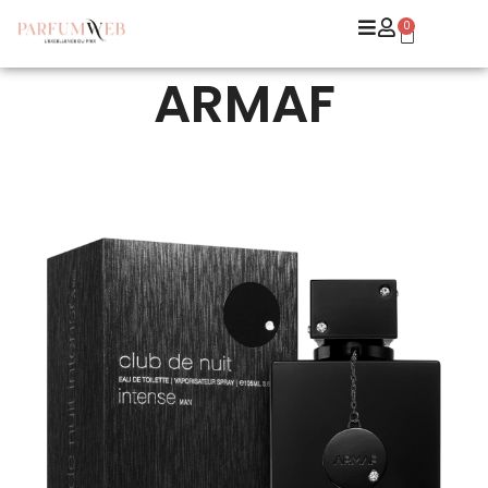
0
ARMAF