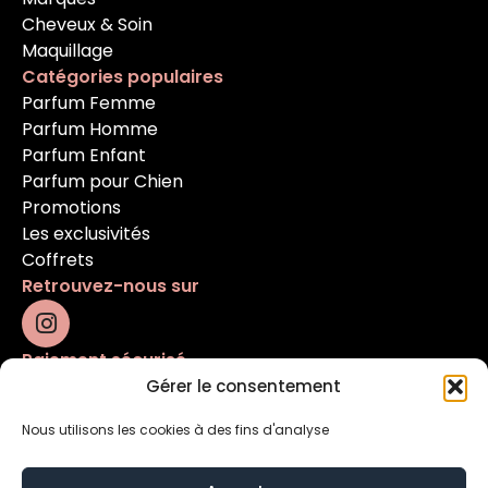
Cheveux & Soin
Maquillage
Catégories populaires
Parfum Femme
Parfum Homme
Parfum Enfant
Parfum pour Chien
Promotions
Les exclusivités
Coffrets
Retrouvez-nous sur
Paiement sécurisé
Gérer le consentement
Nous utilisons les cookies à des fins d'analyse