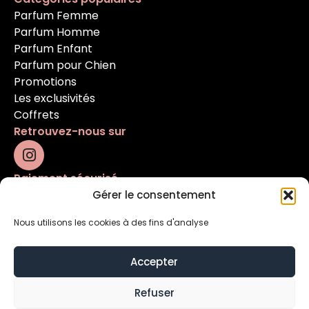
Parfum Femme
Parfum Homme
Parfum Enfant
Parfum pour Chien
Promotions
Les exclusivités
Coffrets
Retrouvez-nous sur
Paiement sécurisé
Gérer le consentement
Nous utilisons les cookies à des fins d'analyse
Accepter
Refuser
Mentions légales