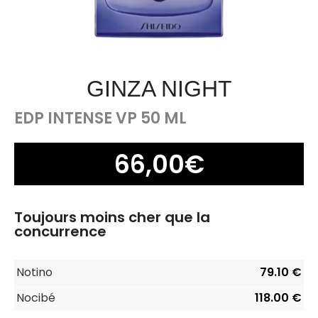
GINZA NIGHT
EDP INTENSE VP 50 ML
66,00
€
Toujours moins cher que la
concurrence
Notino
79.10 €
Nocibé
118.00 €