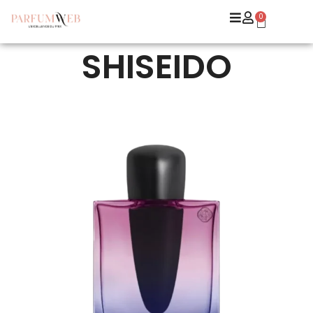
0
SHISEIDO