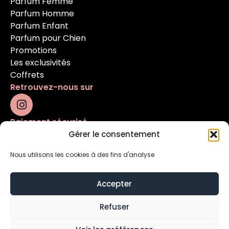
Parfum Femme
Parfum Homme
Parfum Enfant
Parfum pour Chien
Promotions
Les exclusivités
Coffrets
Retrouvez-nous sur
Paiement sécurisé
Gérer le consentement
Nous utilisons les cookies à des fins d'analyse
Accepter
Refuser
Mentions légales
Conditions générales