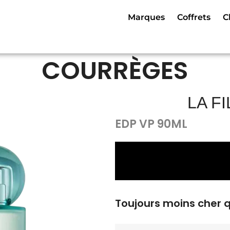
Marques
Coffrets
C
COURRÈGES
LA FI
EDP VP 90ML
Toujours moins cher 