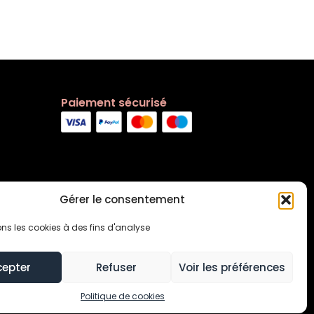
Paiement sécurisé
Gérer le consentement
ons les cookies à des fins d'analyse
cepter
Refuser
Voir les préférences
s générales
Contact
Politique de cookies