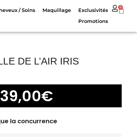
0
heveux / Soins
Maquillage
Exclusivités
Promotions
LLE DE L’AIR IRIS
39,00
€
que la concurrence