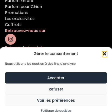
Parfum Enfant
Parfum pour Chien
Promotions
Les exclusivités
Coffrets
Retrouvez-nous sur
Paiement sécurisé
Gérer le consentement
Nous utilisons les cookies à des fins d'analyse
Accepter
Refuser
Mentions légales
Conditions générales
Voir les préférences
Contact
Politique de cookies