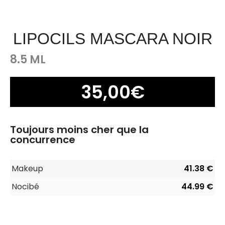
LIPOCILS MASCARA NOIR
8.5 ML
35,00
€
Toujours moins cher que la
concurrence
Makeup
41.38 €
Nocibé
44.99 €