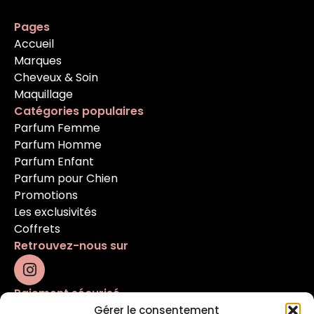
Pages
Accueil
Marques
Cheveux & Soin
Maquillage
Catégories populaires
Parfum Femme
Parfum Homme
Parfum Enfant
Parfum pour Chien
Promotions
Les exclusivités
Coffrets
Retrouvez-nous sur
Paiement sécurisé
Gérer le consentement