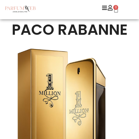
0
PACO RABANNE