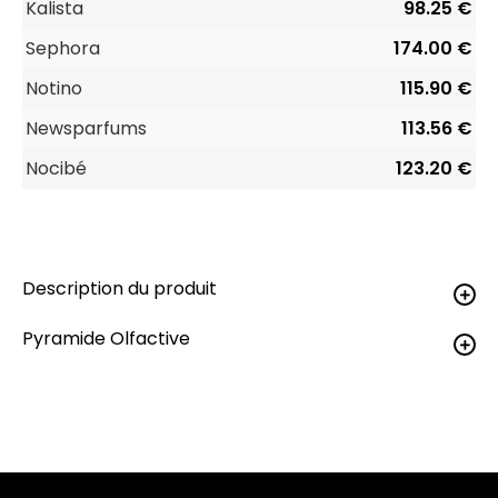
Kalista
98.25 €
Sephora
174.00 €
Notino
115.90 €
Newsparfums
113.56 €
Nocibé
123.20 €
Description du produit
Pyramide Olfactive