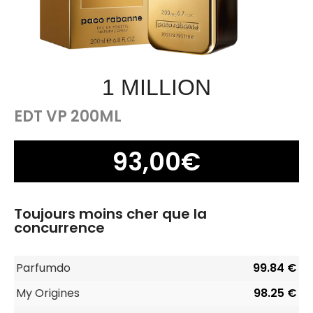
1 MILLION
EDT VP 200ML
93,00
€
Toujours moins cher que la
concurrence
Parfumdo
99.84 €
My Origines
98.25 €