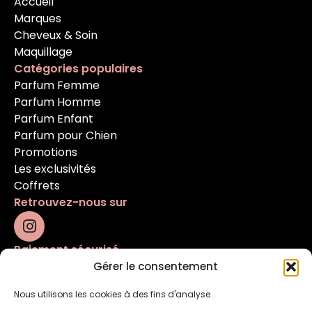
Accueil
Marques
Cheveux & Soin
Maquillage
Catégories populaires
Parfum Femme
Parfum Homme
Parfum Enfant
Parfum pour Chien
Promotions
Les exclusivités
Coffrets
Retrouvez-nous sur
Paiement sécurisé
Gérer le consentement
Nous utilisons les cookies à des fins d'analyse