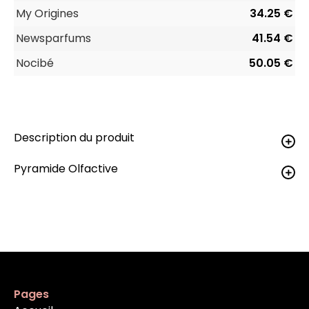
My Origines
34.25 €
Newsparfums
41.54 €
Nocibé
50.05 €
Description du produit
Pyramide Olfactive
Pages