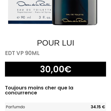
POUR LUI
EDT VP 90ML
30,00
€
Toujours moins cher que la
concurrence
Parfumdo
34.15 €