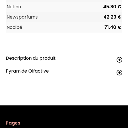
Notino
45.80 €
Newsparfums
42.23 €
Nocibé
71.40 €
Description du produit
Pyramide Olfactive
Pages