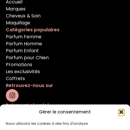
Accueil
Marques
Cheveux & Soin
Maquillage
Catégories populaires
Parfum Femme
Parfum Homme
Parfum Enfant
Parfum pour Chien
Promotions
Les exclusivités
Coffrets
Retrouvez-nous sur
Paiement sécurisé
Gérer le consentement
Nous utilisons les cookies à des fins d'analyse