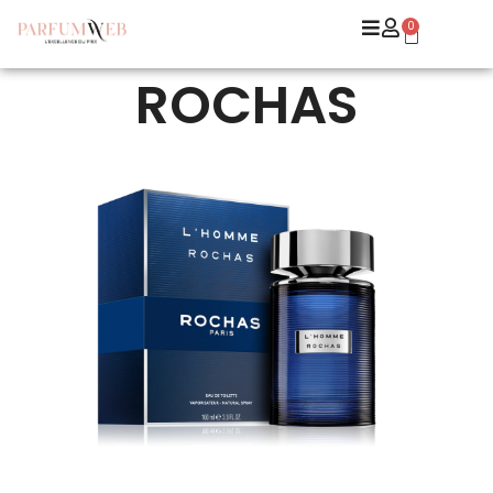
0
ROCHAS