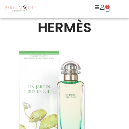
0
HERMÈS