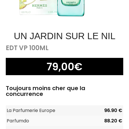
UN JARDIN SUR LE NIL
EDT VP 100ML
79,00
€
Toujours moins cher que la
concurrence
La Parfumerie Europe
96.90 €
Parfumdo
88.20 €