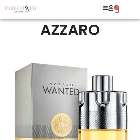
0
AZZARO