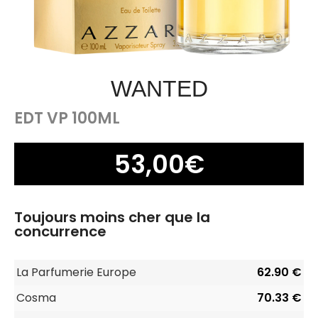
WANTED
EDT VP 100ML
53,00
€
Toujours moins cher que la
concurrence
La Parfumerie Europe
62.90 €
Cosma
70.33 €