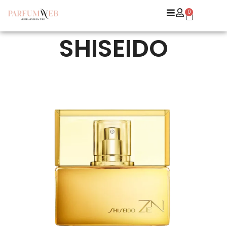
0
SHISEIDO