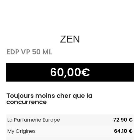
ZEN
EDP VP 50 ML
60,00
€
Toujours moins cher que la
concurrence
La Parfumerie Europe
72.90 €
My Origines
64.10 €