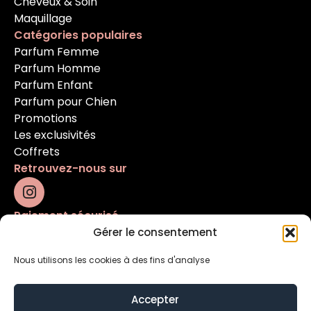
Cheveux & Soin
Maquillage
Catégories populaires
Parfum Femme
Parfum Homme
Parfum Enfant
Parfum pour Chien
Promotions
Les exclusivités
Coffrets
Retrouvez-nous sur
Paiement sécurisé
Gérer le consentement
Nous utilisons les cookies à des fins d'analyse
Accepter