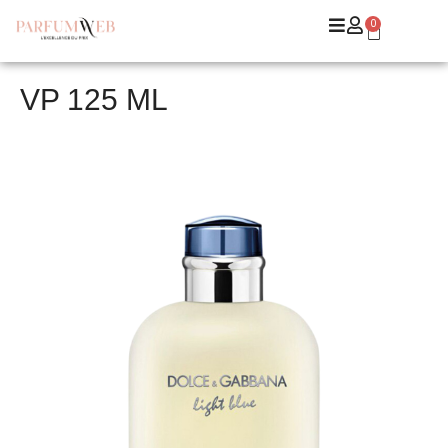
0
VP 125 ML