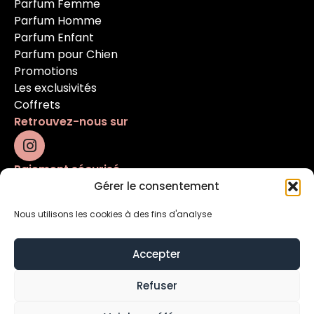
Parfum Femme
Parfum Homme
Parfum Enfant
Parfum pour Chien
Promotions
Les exclusivités
Coffrets
Retrouvez-nous sur
Paiement sécurisé
Gérer le consentement
Nous utilisons les cookies à des fins d'analyse
Accepter
Refuser
Mentions légales