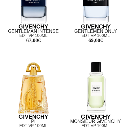
GIVENCHY
GIVENCHY
GENTLEMAN INTENSE
GENTLEMEN ONLY
EDT VP 100ML
EDT VP 100ML
67,00
€
69,00
€
GIVENCHY
GIVENCHY
PI
MONSIEUR GIVENCHY
EDT VP 100ML
EDT VP 100ML