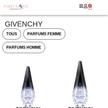
0
GIVENCHY
TOUS
PARFUMS FEMME
PARFUMS HOMME