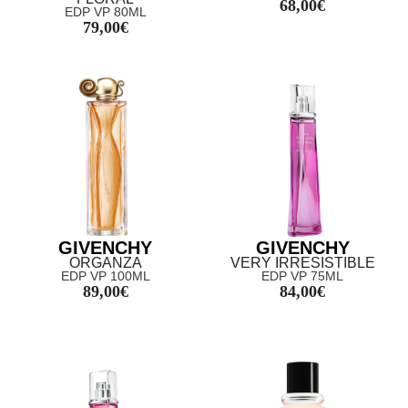
68,00
€
EDP VP 80ML
79,00
€
GIVENCHY
GIVENCHY
ORGANZA
VERY IRRESISTIBLE
EDP VP 100ML
EDP VP 75ML
89,00
€
84,00
€