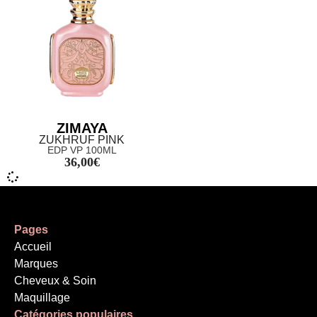
ZIMAYA
ZUKHRUF PINK
EDP VP 100ML
36,00
€
Pages
Accueil
Marques
Cheveux & Soin
Maquillage
Catégories populaires