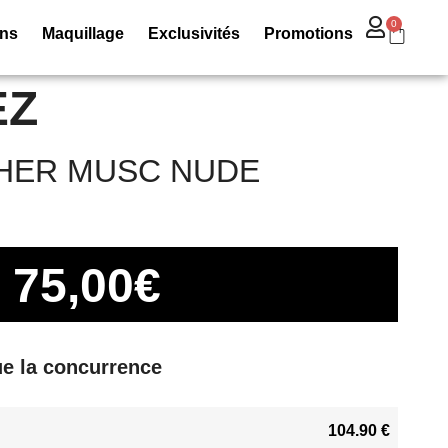
0
ins
Maquillage
Exclusivités
Promotions
EZ
HER MUSC NUDE
75,00
€
e la concurrence
104.90 €