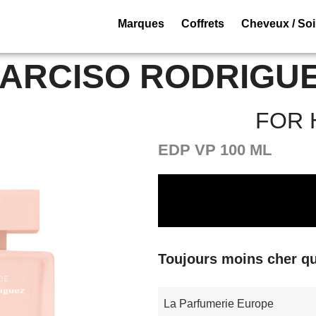
Marques
Coffrets
Cheveux / So
ARCISO RODRIGU
FOR 
EDP VP 100 ML
Toujours moins cher qu
La Parfumerie Europe