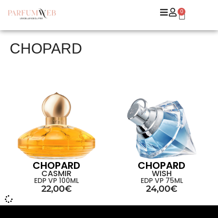
0
CHOPARD
CHOPARD
CHOPARD
CASMIR
WISH
EDP VP 100ML
EDP VP 75ML
22,00
€
24,00
€