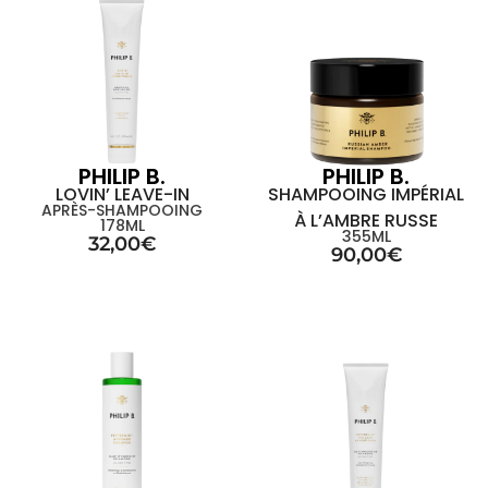
PHILIP B.
PHILIP B.
LOVIN’ LEAVE-IN
SHAMPOOING IMPÉRIAL
APRÈS-SHAMPOOING
À L’AMBRE RUSSE
178ML
355ML
32,00
€
90,00
€