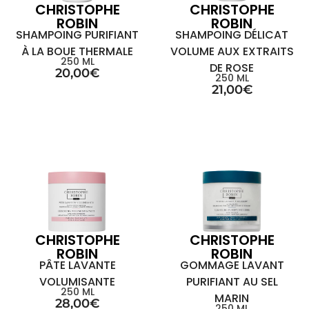
CHRISTOPHE
CHRISTOPHE
ROBIN
ROBIN
SHAMPOING PURIFIANT
SHAMPOING DÉLICAT
À LA BOUE THERMALE
VOLUME AUX EXTRAITS
250 ML
DE ROSE
20,00
€
250 ML
21,00
€
CHRISTOPHE
CHRISTOPHE
ROBIN
ROBIN
PÂTE LAVANTE
GOMMAGE LAVANT
VOLUMISANTE
PURIFIANT AU SEL
250 ML
MARIN
28,00
€
250 ML