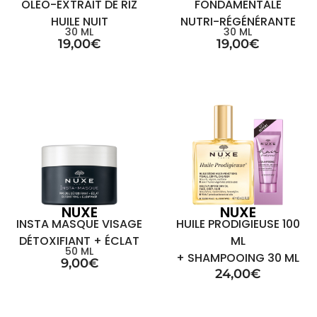
OLÉO-EXTRAIT DE RIZ
FONDAMENTALE
HUILE NUIT
NUTRI-RÉGÉNÉRANTE
30 ML
30 ML
19,00
€
19,00
€
NUXE
NUXE
INSTA MASQUE VISAGE
HUILE PRODIGIEUSE 100
DÉTOXIFIANT + ÉCLAT
ML
50 ML
+ SHAMPOOING 30 ML
9,00
€
24,00
€