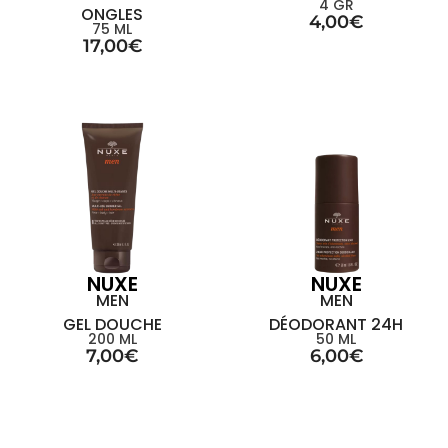
4 GR
ONGLES
4,00
€
75 ML
17,00
€
NUXE
NUXE
MEN
MEN
GEL DOUCHE
DÉODORANT 24H
200 ML
50 ML
7,00
€
6,00
€