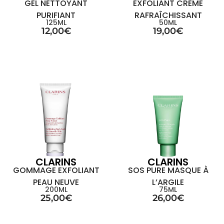
GEL NETTOYANT
EXFOLIANT CRÈME
PURIFIANT
RAFRAÎCHISSANT
125ML
50ML
12,00
€
19,00
€
CLARINS
CLARINS
GOMMAGE EXFOLIANT
SOS PURE MASQUE À
PEAU NEUVE
L’ARGILE
200ML
75ML
25,00
€
26,00
€