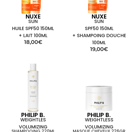
NUXE
NUXE
SUN
SUN
HUILE SPF50 150ML
SPF50 150ML
+ LAIT 100ML
+ SHAMPOING DOUCHE
18,00
€
100ML
19,00
€
PHILIP B.
PHILIP B.
WEIGHTLES
WEIGHTLESS
VOLUMIZING
VOLUMIZING
SHAMPOOING 220ML
MASQUE CHEVEUX 226GR