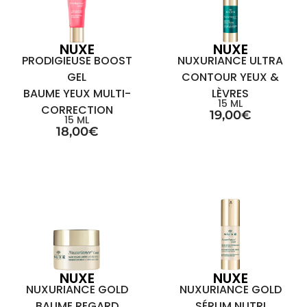
NUXE
NUXE
PRODIGIEUSE BOOST
NUXURIANCE ULTRA
GEL
CONTOUR YEUX &
BAUME YEUX MULTI-
LÈVRES
15 ML
CORRECTION
19,00
€
15 ML
18,00
€
NUXE
NUXE
NUXURIANCE GOLD
NUXURIANCE GOLD
BAUME REGARD
SÉRUM NUTRI