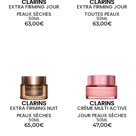
CLARINS
CLARINS
EXTRA FIRMING JOUR
EXTRA FIRMING JOUR
PEAUX SÈCHES
TOUTES PEAUX
50ML
50ML
63,00
€
63,00
€
CLARINS
CLARINS
EXTRA FIRMING NUIT
CRÈME MULTI ACTIVE
PEAUX SÈCHES
JOUR PEAUX SÈCHES
50ML
50ML
65,00
€
47,00
€