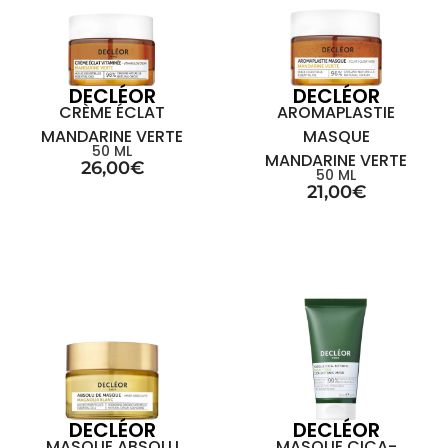
DECLÉOR
DECLÉOR
CRÈME ÉCLAT
AROMAPLASTIE
MANDARINE VERTE
MASQUE
50 ML
MANDARINE VERTE
26,00
€
50 ML
21,00
€
DECLÉOR
DECLÉOR
MASQUE ABSOLU
MASQUE CICA-