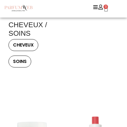
0
CHEVEUX /
SOINS
CHEVEUX
SOINS