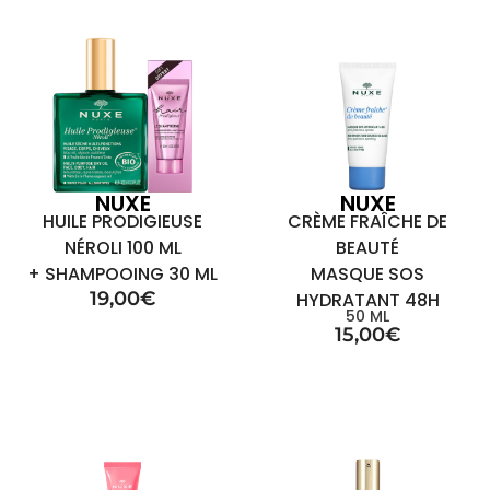
NUXE
NUXE
HUILE PRODIGIEUSE
CRÈME FRAÎCHE DE
NÉROLI 100 ML
BEAUTÉ
+ SHAMPOOING 30 ML
MASQUE SOS
19,00
€
HYDRATANT 48H
50 ML
15,00
€