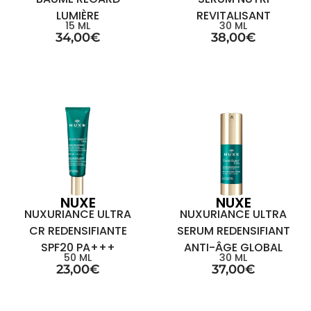
LUMIÈRE
REVITALISANT
15 ML
30 ML
34,00
€
38,00
€
NUXE
NUXE
NUXURIANCE ULTRA
NUXURIANCE ULTRA
CR REDENSIFIANTE
SERUM REDENSIFIANT
SPF20 PA+++
ANTI-ÂGE GLOBAL
50 ML
30 ML
23,00
€
37,00
€