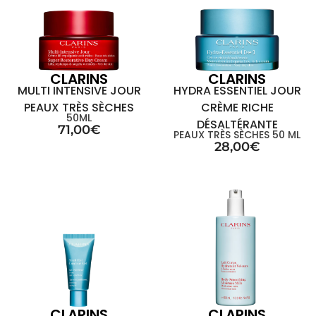
CLARINS
CLARINS
MULTI INTENSIVE JOUR
HYDRA ESSENTIEL JOUR
PEAUX TRÈS SÈCHES
CRÈME RICHE
50ML
DÉSALTÉRANTE
71,00
€
PEAUX TRÈS SÈCHES 50 ML
28,00
€
CLARINS
CLARINS