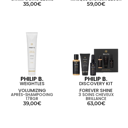
35,00
€
59,00
€
PHILIP B.
PHILIP B.
WEIGHTLES
DISCOVERY KIT
VOLUMIZING
FOREVER SHINE
APRÈS-SHAMPOOING
3 SOINS CHEVEUX
178GR
BRILLANCE
39,00
€
63,00
€