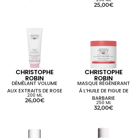
25,00
€
CHRISTOPHE
CHRISTOPHE
ROBIN
ROBIN
DÉMÊLANT VOLUME
MASQUE RÉGÉNERANT
AUX EXTRAITS DE ROSE
À L’HUILE DE FIGUE DE
200 ML
BARBARIE
26,00
€
250 ML
32,00
€