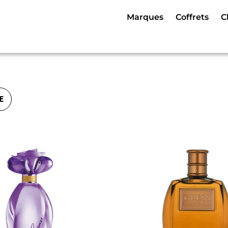
Marques
Coffrets
C
E