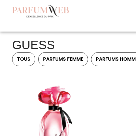
GUESS
TOUS
PARFUMS FEMME
PARFUMS HOMM