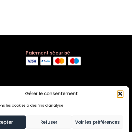
Paiement sécurisé
Gérer le consentement
ons les cookies à des fins d'analyse
cepter
Refuser
Voir les préférences
s générales
Contact