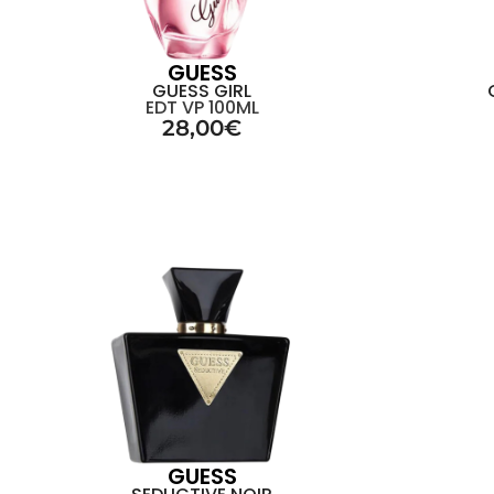
GUESS
GUESS GIRL
EDT VP 100ML
28,00
€
GUESS