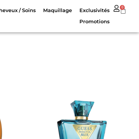
0
heveux / Soins
Maquillage
Exclusivités
Promotions