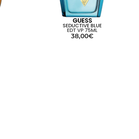
GUESS
N
SEDUCTIVE BLUE
EDT VP 75ML
38,00
€