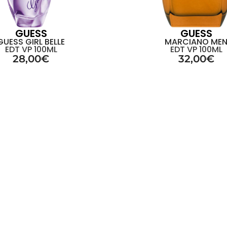
GUESS
GUESS
GUESS GIRL BELLE
MARCIANO ME
EDT VP 100ML
EDT VP 100ML
28,00
€
32,00
€