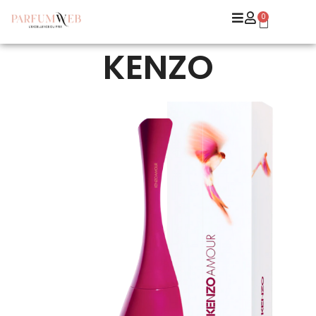
0
KENZO