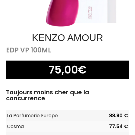
KENZO AMOUR
EDP VP 100ML
75,00
€
Toujours moins cher que la
concurrence
La Parfumerie Europe
88.90 €
Cosma
77.54 €