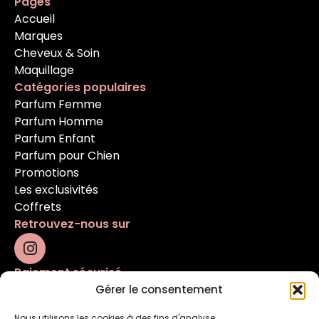
Pages
Accueil
Marques
Cheveux & Soin
Maquillage
Catégories populaires
Parfum Femme
Parfum Homme
Parfum Enfant
Parfum pour Chien
Promotions
Les exclusivités
Coffrets
Retrouvez-nous sur
Paiement sécurisé
Gérer le consentement
Nous utilisons les cookies à des fins d'analyse