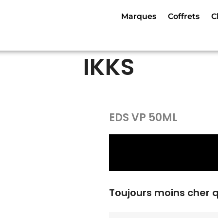
Marques
Coffrets
C
IKKS
EDS VP 50ML
Toujours moins cher 