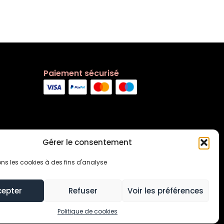
Paiement sécurisé
Gérer le consentement
ons les cookies à des fins d'analyse
cepter
Refuser
Voir les préférences
s générales
Contact
Politique de cookies