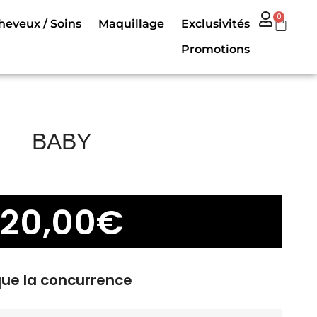
0
heveux / Soins
Maquillage
Exclusivités
Promotions
BABY
20,00
€
que la concurrence