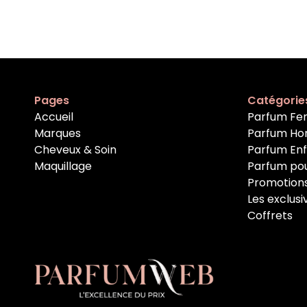
Pages
Catégorie
Accueil
Parfum F
Marques
Parfum H
Cheveux & Soin
Parfum En
Maquillage
Parfum po
Promotion
Les exclusi
Coffrets