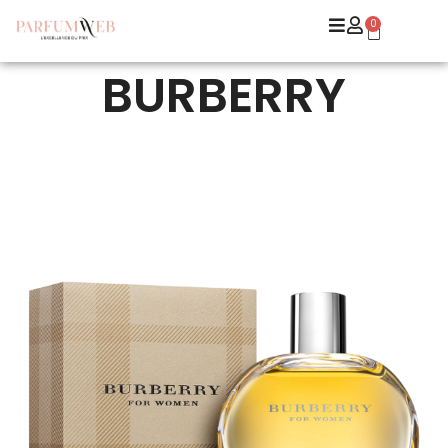
0
BURBERRY