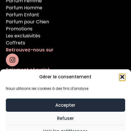
Parfum Femme
Parfum Homme
Parfum Enfant
Parfum pour Chien
Promotions
Les exclusivités
Coffrets
Retrouvez-nous sur
Paiement sécurisé
Gérer le consentement
Nous utilisons les cookies à des fins d'analyse
Accepter
Refuser
Mentions légales
Conditions générales