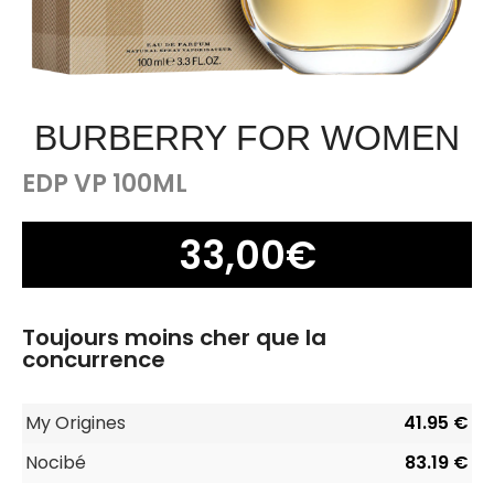
BURBERRY FOR WOMEN
EDP VP 100ML
33,00
€
Toujours moins cher que la
concurrence
My Origines
41.95 €
Nocibé
83.19 €