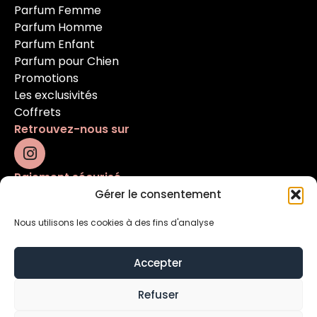
Parfum Femme
Parfum Homme
Parfum Enfant
Parfum pour Chien
Promotions
Les exclusivités
Coffrets
Retrouvez-nous sur
Paiement sécurisé
Gérer le consentement
Nous utilisons les cookies à des fins d'analyse
Accepter
Refuser
Mentions légales