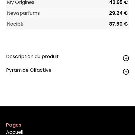
My Origines
42.95 €
Newsparfums
29.24 €
Nocibé
87.50 €
Description du produit
Pyramide Olfactive
Pages
Accueil