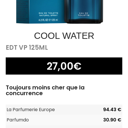
COOL WATER
EDT VP 125ML
27,00
€
Toujours moins cher que la
concurrence
La Parfumerie Europe
94.43 €
Parfumdo
30.90 €