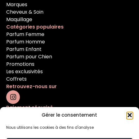
Marques
Cheveux & Soin
Maquillage
Catégories populaires
Parfum Femme
Parfum Homme
Parfum Enfant
Parfum pour Chien
Promotions
Les exclusivités
Coffrets
Retrouvez-nous sur
Paiement sécurisé
Gérer le consentement
Nous utilisons les cookies à des fins d'analyse