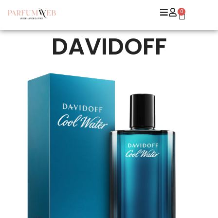
0
DAVIDOFF