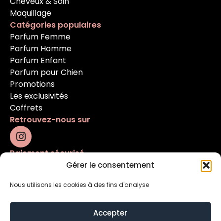
Cheveux & Soin
Maquillage
Catégories populaires
Parfum Femme
Parfum Homme
Parfum Enfant
Parfum pour Chien
Promotions
Les exclusivités
Coffrets
Retrouvez-nous sur
Paiement sécurisé
Gérer le consentement
Nous utilisons les cookies à des fins d'analyse
Accepter