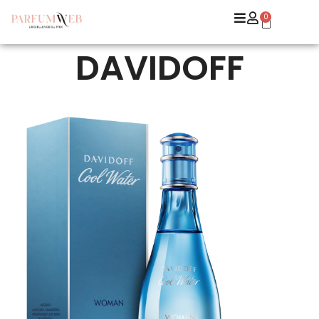
0
DAVIDOFF