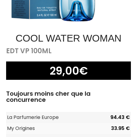
COOL WATER WOMAN
EDT VP 100ML
29,00
€
Toujours moins cher que la
concurrence
La Parfumerie Europe
94.43 €
My Origines
33.95 €