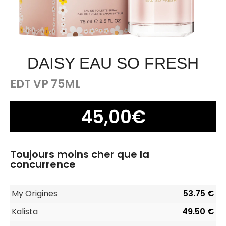
DAISY EAU SO FRESH
EDT VP 75ML
45,00
€
Toujours moins cher que la
concurrence
My Origines
53.75 €
Kalista
49.50 €