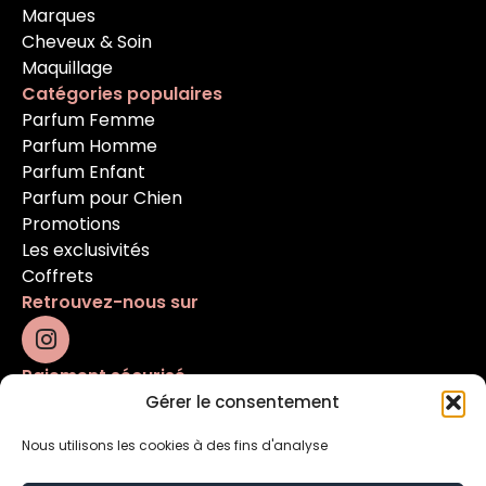
Marques
Cheveux & Soin
Maquillage
Catégories populaires
Parfum Femme
Parfum Homme
Parfum Enfant
Parfum pour Chien
Promotions
Les exclusivités
Coffrets
Retrouvez-nous sur
Paiement sécurisé
Gérer le consentement
Nous utilisons les cookies à des fins d'analyse