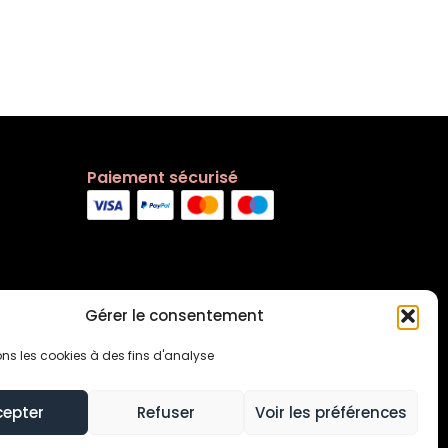
Paiement sécurisé
Gérer le consentement
ons les cookies à des fins d'analyse
cepter
Refuser
Voir les préférences
s générales
Contact