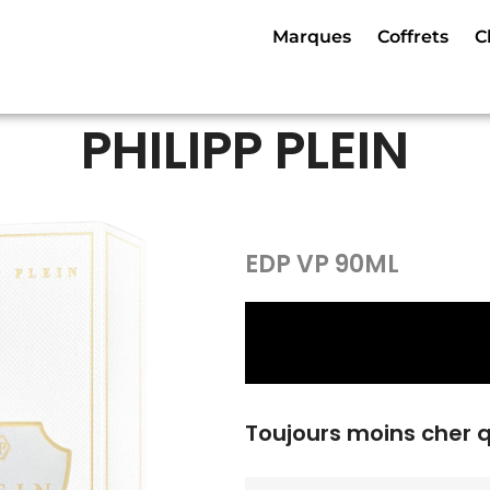
Marques
Coffrets
C
PHILIPP PLEIN
EDP VP 90ML
Toujours moins cher 