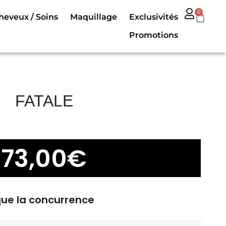
0
heveux / Soins
Maquillage
Exclusivités
Promotions
FATALE
73,00
€
que la concurrence