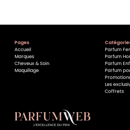
Pages
Catégorie
Accueil
Parfum F
Marques
Parfum H
Cheveux & Soin
Parfum En
Maquillage
Parfum po
Promotion
Les exclusi
Coffrets