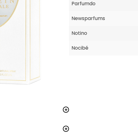
Parfumdo
Newsparfums
Notino
Nocibé