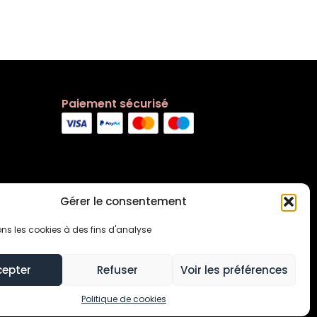
Paiement sécurisé
Gérer le consentement
ons les cookies à des fins d'analyse
cepter
Refuser
Voir les préférences
s générales
Contact
Politique de cookies