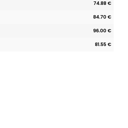
74.88 €
84.70 €
96.00 €
81.55 €