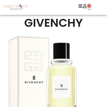
0
GIVENCHY