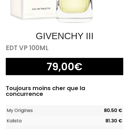
GIVENCHY III
EDT VP 100ML
79,00
€
Toujours moins cher que la
concurrence
My Origines
80.50 €
Kalista
81.30 €