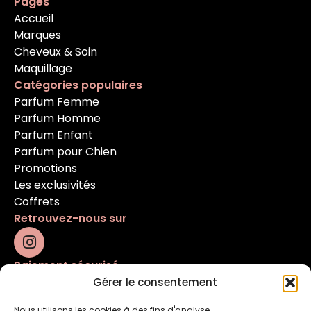
Pages
Accueil
Marques
Cheveux & Soin
Maquillage
Catégories populaires
Parfum Femme
Parfum Homme
Parfum Enfant
Parfum pour Chien
Promotions
Les exclusivités
Coffrets
Retrouvez-nous sur
Paiement sécurisé
Gérer le consentement
Nous utilisons les cookies à des fins d'analyse