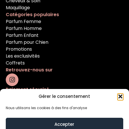
Cheveux & Soin
Maquillage
Catégories populaires
Parfum Femme
Parfum Homme
Parfum Enfant
Parfum pour Chien
Promotions
Les exclusivités
Coffrets
Retrouvez-nous sur
Paiement sécurisé
Gérer le consentement
Nous utilisons les cookies à des fins d'analyse
Accepter