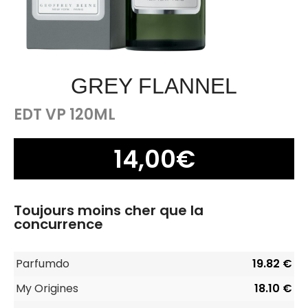
GREY FLANNEL
EDT VP 120ML
14,00
€
Toujours moins cher que la
concurrence
Parfumdo
19.82 €
My Origines
18.10 €