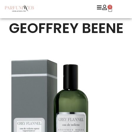
0
GEOFFREY BEENE