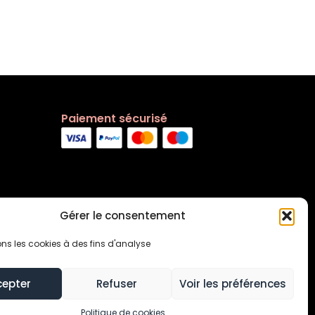
Paiement sécurisé
Gérer le consentement
ons les cookies à des fins d'analyse
cepter
Refuser
Voir les préférences
s générales
Contact
Politique de cookies