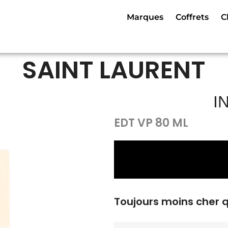
Marques
Coffrets
C
SAINT LAURENT
I
EDT VP 80 ML
Toujours moins cher 