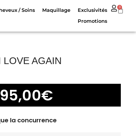
0
heveux / Soins
Maquillage
Exclusivités
Promotions
N LOVE AGAIN
95,00
€
que la concurrence