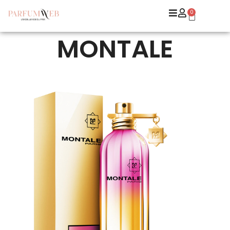
0
MONTALE