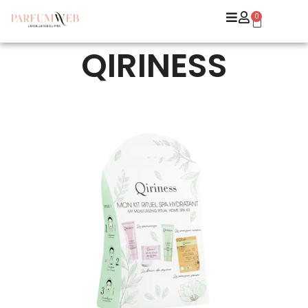
0
QIRINESS