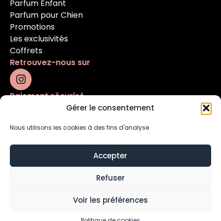
Parfum Enfant
Parfum pour Chien
Promotions
Les exclusivités
Coffrets
Retrouvez-nous sur
Paiement sécurisé
Gérer le consentement
Nous utilisons les cookies à des fins d'analyse
Accepter
Refuser
Mentions légales
Conditions générales
Voir les préférences
Contact
Politique de cookies