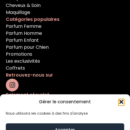
Cheveux & Soin
Maquillage
Catégories populaires
Parfum Femme
Parfum Homme
Parfum Enfant
Parfum pour Chien
Promotions
Les exclusivités
Coffrets
Retrouvez-nous sur
Paiement sécurisé
Gérer le consentement
Nous utilisons les cookies à des fins d'analyse
Accepter