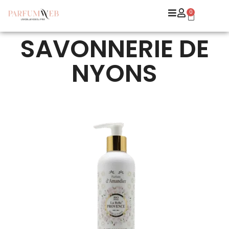
0
SAVONNERIE DE
NYONS