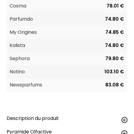
Cosma
78.01 €
Parfumdo
74.80 €
My Origines
74.85 €
Kalista
74.80 €
Sephora
79.80 €
Notino
103.10 €
Newsparfums
83.08 €
Description du produit
Pyramide Olfactive