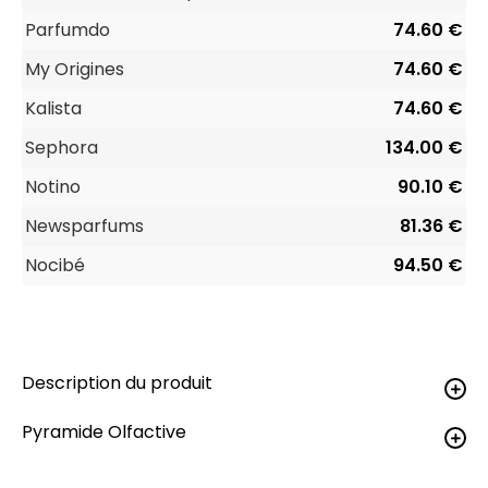
Parfumdo
74.60 €
My Origines
74.60 €
Kalista
74.60 €
Sephora
134.00 €
Notino
90.10 €
Newsparfums
81.36 €
Nocibé
94.50 €
Description du produit
Pyramide Olfactive