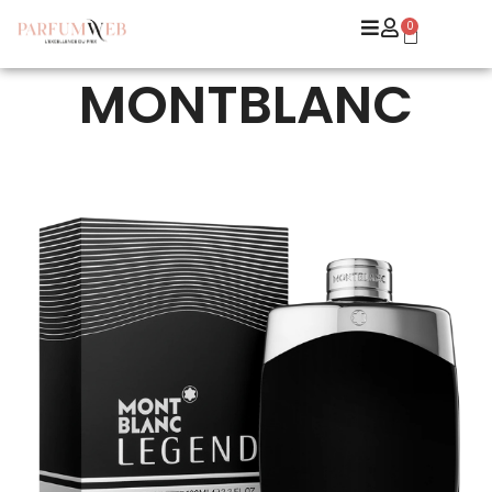
0
MONTBLANC