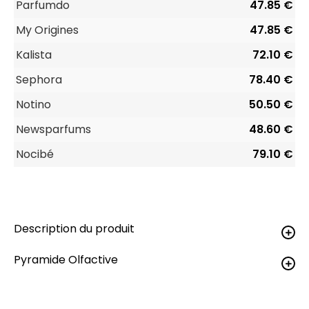
Parfumdo
47.85 €
My Origines
47.85 €
Kalista
72.10 €
Sephora
78.40 €
Notino
50.50 €
Newsparfums
48.60 €
Nocibé
79.10 €
Description du produit
Pyramide Olfactive