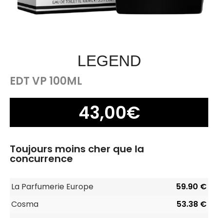
LEGEND
EDT VP 100ML
43,00
€
Toujours moins cher que la
concurrence
La Parfumerie Europe
59.90 €
Cosma
53.38 €