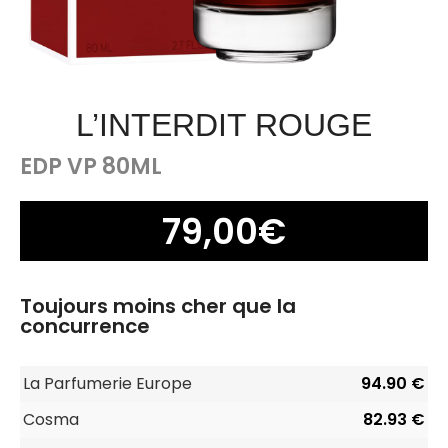
L’INTERDIT ROUGE
EDP VP 80ML
79,00
€
Toujours moins cher que la
concurrence
La Parfumerie Europe
94.90 €
Cosma
82.93 €