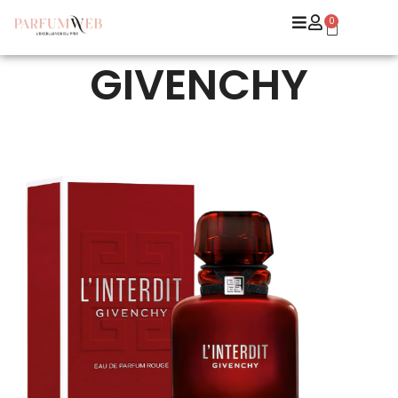
0
GIVENCHY