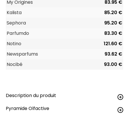
My Origines
83.95 €
Kalista
85.20 €
Sephora
95.20 €
Parfumdo
83.30 €
Notino
121.60 €
Newsparfums
93.62 €
Nocibé
93.00 €
Description du produit
Pyramide Olfactive