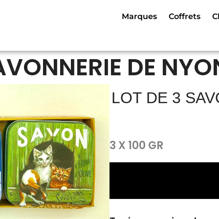
Marques
Coffrets
C
AVONNERIE DE NYO
LOT DE 3 SA
3 X 100 GR