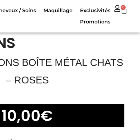
0
heveux / Soins
Maquillage
Exclusivités
Promotions
NS
VONS BOÎTE MÉTAL CHATS
– ROSES
10,00
€