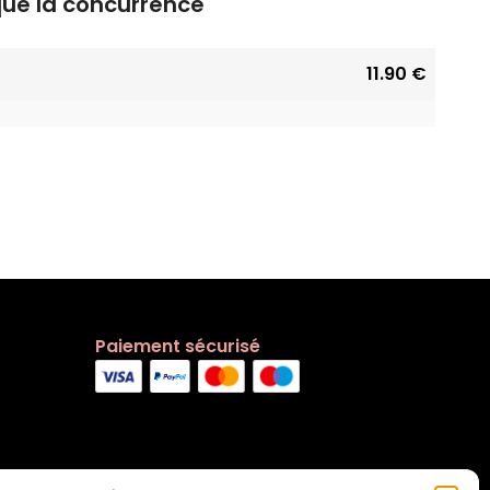
que la concurrence
11.90 €
Paiement sécurisé