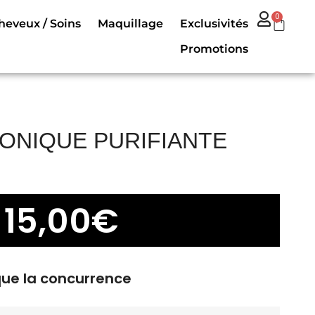
0
heveux / Soins
Maquillage
Exclusivités
Promotions
TONIQUE PURIFIANTE
15,00
€
que la concurrence