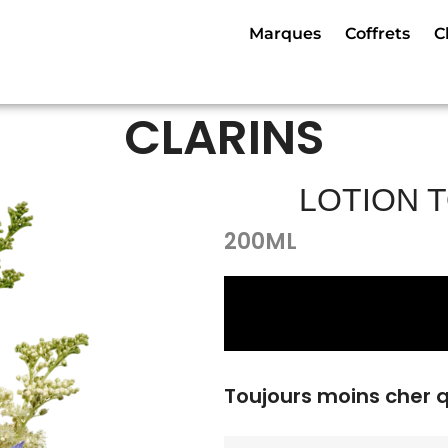
Marques
Coffrets
C
CLARINS
LOTION 
200ML
Toujours moins cher 