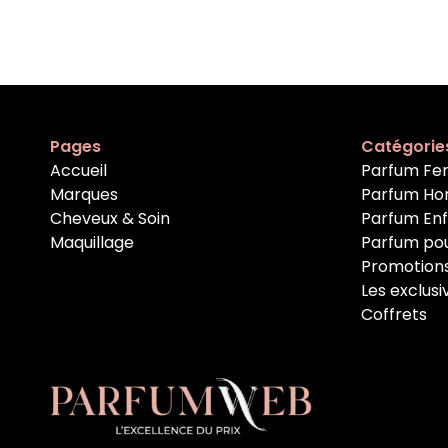
Pages
Catégorie
Accueil
Parfum F
Marques
Parfum H
Cheveux & Soin
Parfum En
Maquillage
Parfum po
Promotion
Les exclusi
Coffrets