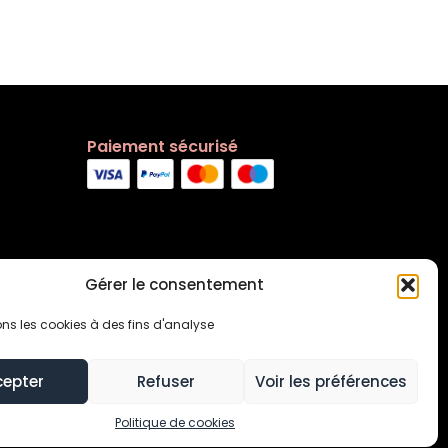
Paiement sécurisé
Gérer le consentement
ons les cookies à des fins d'analyse
cepter
Refuser
Voir les préférences
s générales
Contact
Politique de cookies