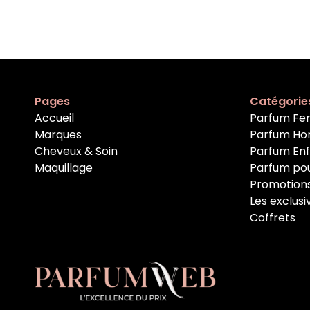
Pages
Catégorie
Accueil
Parfum F
Marques
Parfum H
Cheveux & Soin
Parfum En
Maquillage
Parfum po
Promotion
Les exclusi
Coffrets