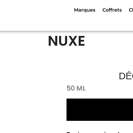
Marques
Coffrets
C
NUXE
DÉ
50 ML