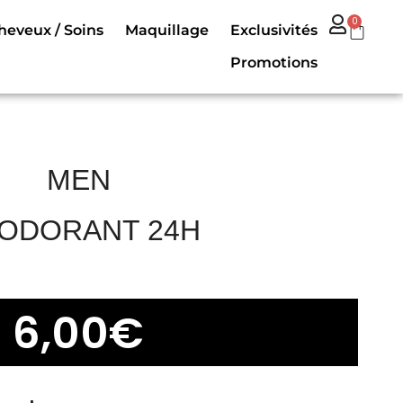
0
heveux / Soins
Maquillage
Exclusivités
Promotions
MEN
ODORANT 24H
6,00
€