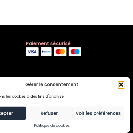
Paiement sécurisé
Gérer le consentement
ons les cookies à des fins d'analyse
cepter
Refuser
Voir les préférences
s générales
Contact
Politique de cookies