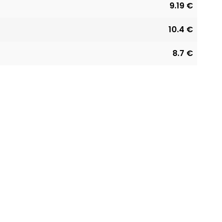
9.19 €
10.4 €
8.7 €