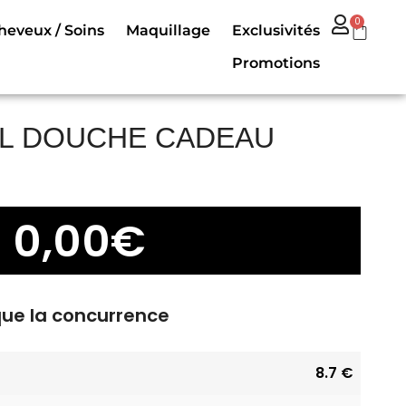
0
heveux / Soins
Maquillage
Exclusivités
Promotions
L DOUCHE CADEAU
0,00
€
que la concurrence
8.7 €