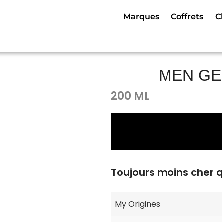
Marques
Coffrets
C
MEN GE
200 ML
Toujours moins cher 
My Origines