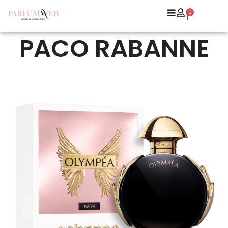
0
PACO RABANNE