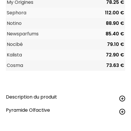
My Origines
78.25 €
Sephora
112.00 €
Notino
88.90 €
Newsparfums
85.40 €
Nocibé
79.10 €
Kalista
72.90 €
Cosma
73.63 €
Description du produit
Pyramide Olfactive