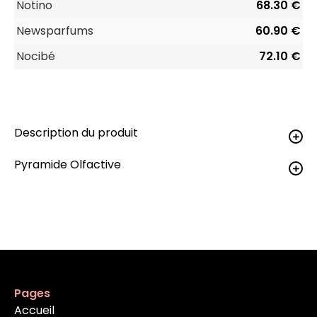
Notino
68.30 €
Newsparfums
60.90 €
Nocibé
72.10 €
Description du produit
Pyramide Olfactive
Pages
Accueil