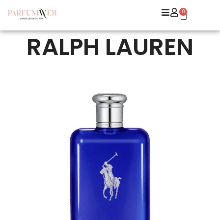
0
RALPH LAUREN