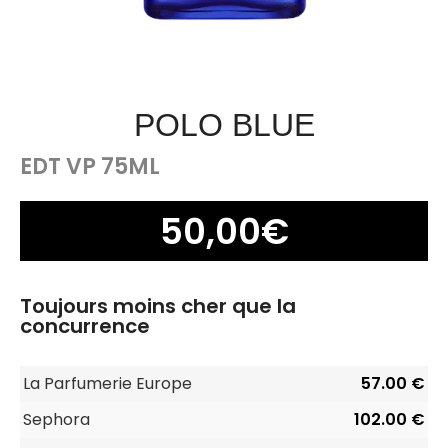
POLO BLUE
EDT VP 75ML
50,00
€
Toujours moins cher que la
concurrence
La Parfumerie Europe
57.00 €
Sephora
102.00 €