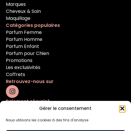
Marques
Cheveux & Soin
Maquillage
Catégories populaires
Parfum Femme
Parfum Homme
Parfum Enfant
Parfum pour Chien
Promotions
Les exclusivités
Coffrets
Retrouvez-nous sur
Paiement sécurisé
Gérer le consentement
Nous utilisons les cookies à des fins d'analyse