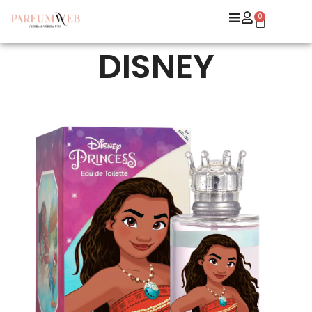
0
DISNEY