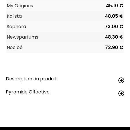
My Origines
45.10 €
Kalista
48.05 €
Sephora
73.00 €
Newsparfums
48.30 €
Nocibé
73.90 €
Description du produit
Pyramide Olfactive