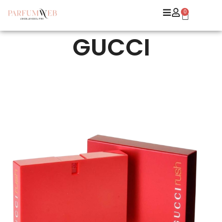
0
GUCCI