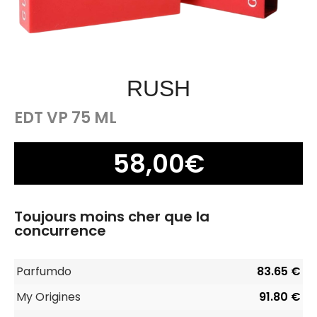
RUSH
EDT VP 75 ML
58,00
€
Toujours moins cher que la
concurrence
Parfumdo
83.65 €
My Origines
91.80 €